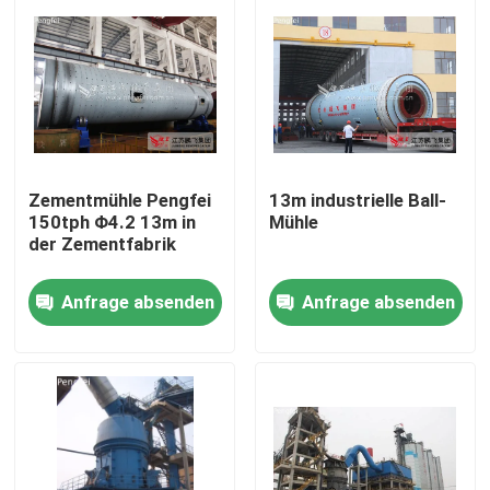
Zementmühle Pengfei
13m industrielle Ball-
150tph Φ4.2 13m in
Mühle
der Zementfabrik
Anfrage absenden
Anfrage absenden
Haus
Produkte
Über uns