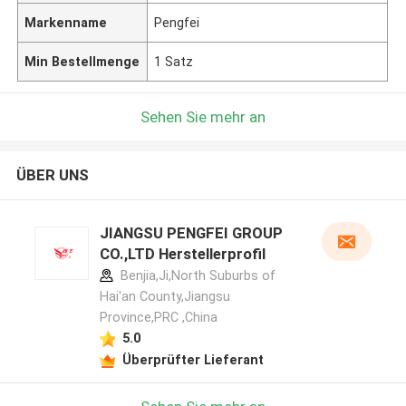
Markenname
Pengfei
Min Bestellmenge
1 Satz
Sehen Sie mehr an
ÜBER UNS
JIANGSU PENGFEI GROUP
CO.,LTD Herstellerprofil
Benjia,Ji,North Suburbs of
Hai'an County,Jiangsu
Province,PRC ,China
5.0
Überprüfter Lieferant