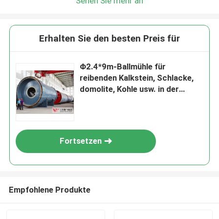
Sehen Sie mehr an
Erhalten Sie den besten Preis für
Φ2.4*9m-Ballmühle für
reibenden Kalkstein, Schlacke,
domolite, Kohle usw. in der
unterschiedlichen
Fertigungsstraße
Fortsetzen
Empfohlene Produkte