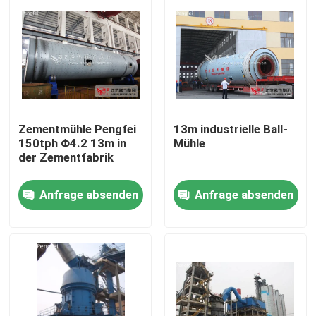
Zementmühle Pengfei
13m industrielle Ball-
150tph Φ4.2 13m in
Mühle
der Zementfabrik
Anfrage absenden
Anfrage absenden
Haus
Produkte
Über uns