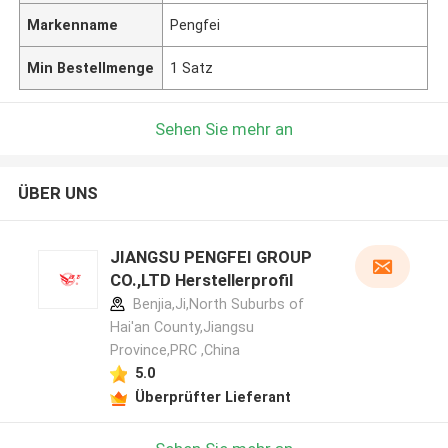
Markenname
Pengfei
Min Bestellmenge
1 Satz
Sehen Sie mehr an
ÜBER UNS
JIANGSU PENGFEI GROUP
CO.,LTD Herstellerprofil
Benjia,Ji,North Suburbs of
Hai'an County,Jiangsu
Province,PRC ,China
5.0
Überprüfter Lieferant