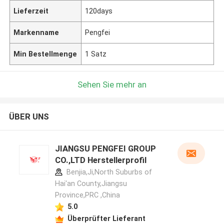
Lieferzeit
120days
Markenname
Pengfei
Min Bestellmenge
1 Satz
Sehen Sie mehr an
ÜBER UNS
JIANGSU PENGFEI GROUP
CO.,LTD Herstellerprofil
Benjia,Ji,North Suburbs of
Hai'an County,Jiangsu
Province,PRC ,China
5.0
Überprüfter Lieferant