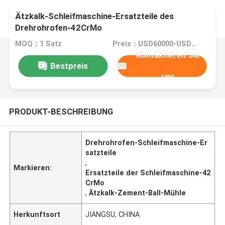
Ätzkalk-Schleifmaschine-Ersatzteile des
Drehrohrofen-42CrMo
MOQ：1 Satz
Preis：USD60000-USD500000
Kontaktieren Sie
Bestpreis
uns
PRODUKT-BESCHREIBUNG
Drehrohrofen-Schleifmaschine-Er
satzteile
,
Markieren:
Ersatzteile der Schleifmaschine-42
CrMo
,
Ätzkalk-Zement-Ball-Mühle
Herkunftsort
JIANGSU, CHINA