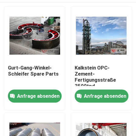
Gurt-Gang-Winkel-
Kalkstein OPC-
Schleifer Spare Parts
Zement-
Fertigungsstraße
3500tpd
Haus
Anfrage absenden
Anfrage absenden
Produkte
Über uns