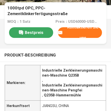
1000tpd OPC, PPC-
Zementklinkerfertigungsstraße
MOQ：1 Satz
Preis：USD60000-USD600000
Kontaktieren Sie
Bestpreis
uns
PRODUKT-BESCHREIBUNG
Industrielle Zerkleinerungsmaschi
nen-Maschine Q235B
,
Markieren:
Industrielle Zerkleinerungsmaschi
nen-Maschine Pengfei
,
Q235B-Hammermühle
Herkunftsort
JIANGSU, CHINA