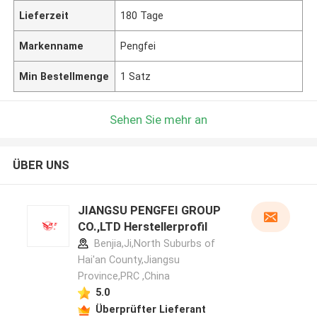
Lieferzeit
180 Tage
Markenname
Pengfei
Min Bestellmenge
1 Satz
Sehen Sie mehr an
ÜBER UNS
JIANGSU PENGFEI GROUP
CO.,LTD Herstellerprofil
Benjia,Ji,North Suburbs of
Hai'an County,Jiangsu
Province,PRC ,China
5.0
Überprüfter Lieferant