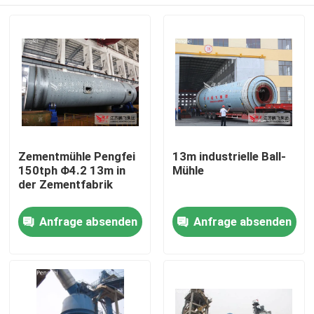
Zementmühle Pengfei
13m industrielle Ball-
150tph Φ4.2 13m in
Mühle
der Zementfabrik
Haus
Anfrage absenden
Anfrage absenden
Produkte
Über uns