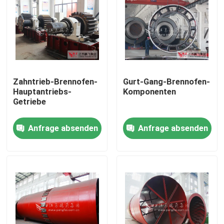
Zahntrieb-Brennofen-
Gurt-Gang-Brennofen-
Hauptantriebs-
Komponenten
Getriebe
Anfrage absenden
Anfrage absenden
Haus
Produkte
Über uns