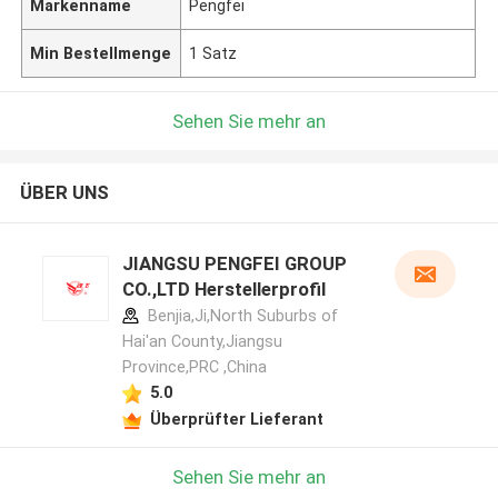
Markenname
Pengfei
Min Bestellmenge
1 Satz
Sehen Sie mehr an
ÜBER UNS
JIANGSU PENGFEI GROUP
CO.,LTD Herstellerprofil
Benjia,Ji,North Suburbs of
Hai'an County,Jiangsu
Province,PRC ,China
5.0
Überprüfter Lieferant
Sehen Sie mehr an