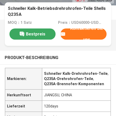
Schneller Kalk-Betriebsdrehrohrofen-Teile Shells
Q235A
MOQ：1 Satz
Preis：USD60000-USD500000
Kontaktieren Sie
Bestpreis
uns
PRODUKT-BESCHREIBUNG
Schneller Kalk-Drehrohrofen-Teile
,
Markieren:
Q235A-Drehrohrofen-Teile
,
Q235A-Brennofen-Komponenten
Herkunftsort
JIANGSU, CHINA
Lieferzeit
120days