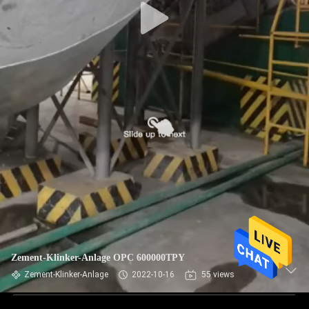
Zement-Klinker-Anlage OPC 600000TPY
Zement-Klinker-Anlage
2022-10-16
55 views