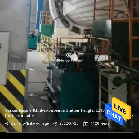
Verkaufen Sie Klinker-reibende Station Pengfei 1200000tpy
für Chemikalie
Zement-Klinker-Anlage
2022-07-20
1128 views